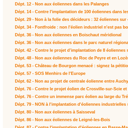
Dépt. 12 - Non aux éoliennes dans les Palanges
Dépt. 14 - Contre l'implantation de 100 éoliennes dans 
Dépt. 29 - Non à la folie des décideurs : 32 éoliennes sur
Dépt. 34 - Fontfroide : non l'éolien industriel n'est pas b
Dépt. 36 - Non aux éoliennes en Boischaut méridional
Dépt. 36 - Non aux éoliennes dans le parc naturel région
Dépt. 42 - Contre le projet d’implantation de 8 éolienn
Dépt. 48 - Non aux éoliennes du Roc de Peyre et en Lozè
Dépt. 53 - Château de Bourgon menacé : signez la pétitio
Dépt. 57 - SOS Menhirs de l'Europe
Dépt. 62 - Non au projet de centrale éolienne entre Auch
Dépt. 76 - Contre le projet éolien de Crosville-sur-Scie e
Dépt. 76 - Contre un immense parc éolien au large du Tr
Dépt. 79 - NON à l'implantation d'éoliennes industriell
Dépt. 80 - Non aux éoliennes à Saisseval
Dépt. 86 - Non aux éoliennes de Leigné-les-Bois
Dépt. 87 - Contre l'implantation d'éoliennes en Basse-M