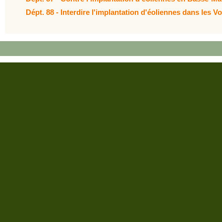
Dépt. 88 - Interdire l'implantation d'éoliennes dans les V