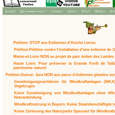
Accueil
Qui sommes-nous ?
Contact
Justice
Échos
Médias
Act
Petition: STOP aux Eoliennes d'Aische Liernu
Petition:Pétition contre l'installation d'une éolienne de 
Maine-et-Loire NON au projet de parc éolien des Landes d
Haute Loire: Pour préserver la Grande Forêt de Taill
patrimoine naturel
Petition:Suisse: Jura NON aux parcs d’éoliennes géantes sur
Genehmigungsverfahren für Windkraftanlagen (WKA)
Vogelzuges
Keine Genehmigung von Windkraftanlagen ohne öffent
Netzanbindung
Windkraftnutzung in Bayern: Keine Staatsbeschäftigte i
Keine Zonierung des Naturparks Spessart für Windkraft