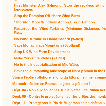
First Minister Alex Salmond: Stop the reckless siting
landscapes
Stop the Rampion Off-shore Wind Farm
‘Thornton Moor Windfarm Action Group’ Petition
Resurrect the 'Wind Turbines (Minimum Distances fro
Reay
No Wind Turbine in Llanaelhaearn (Wales)
Save Monadhliath Mountains (Scotland)
Stop UK Wind Farm Development
Make Yorkshire Wolds (AONB)
No to the Industrialisation of Mid Wales
Save the outstanding landscape of Nant y Moch in the
Stop à l'éolien offshore le long du littoral : en mer comm
Moratoire éolien en France : signez la pétition !
Dépt. 04 - Non aux éoliennes sur le plateau de Puimichel
Dépt. 06 - Contre le projet éolien sur les crêtes des mo
Dépt. 11 - Protégeons le Pic de Bugarach et les châteaux