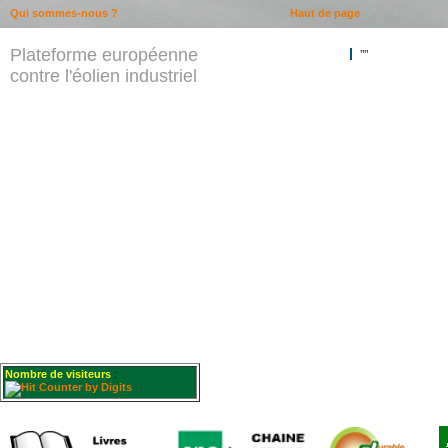
Qui sommes-nous ?
Haut de page
Plateforme européenne
""
contre l'éolien industriel
Nombre de visiteurs
: