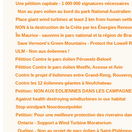
Une pétition capitale - 1 000 000 signatures nécessaires
Non au parc eolien au bord du park National Australie
Place giant wind turbines at least 2 km from human sett
NON à la destruction de la Crète par les Énergies Renouve
Île Maurice - sauvons le parc national et la région de Br
Save Vermont's Green Mountains - Protect the Lowell R
ULM - Non aux éoliennes !
Pétition Contre le parc éolien Péruwelz-Beloeil
Pétition Contre le parc éolien Meeffe, Acosse et Avin
Contre le projet d'éoliennes entre Grand-Reng, Rouveroy,
Contre les 12 éoliennes géantes à Neufchateau
Petition: NON AUX EOLIENNES DANS LES CAMPAGNE
Against health destroying windturbines in our habitat
Stop windpark Noordoostpolder
Petition: Pour une meilleure protection des riverains d
Ontario - Support a Wind Turbine Moratorium
Québec - Non au projet de parc éolien à Saint-Philémon