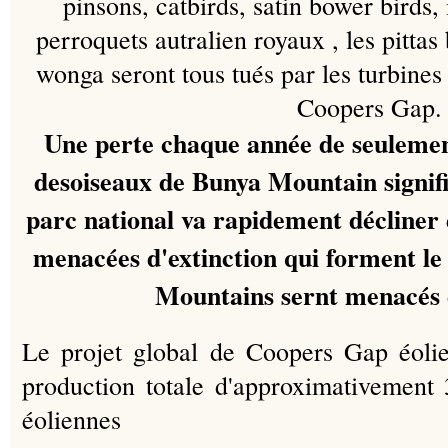
pinsons, catbirds, satin bower birds, 
perroquets autralien royaux , les pittas
wonga seront tous tués par les turbines 
Coopers Gap.
Une perte chaque année de seulemen
desoiseaux de Bunya Mountain signifi
parc national va rapidement décliner e
menacées d'extinction qui forment le
Mountains sernt menacés d
Le projet global de Coopers Gap éolie
production totale d'approximativemen
éoliennes