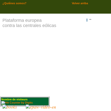
¿Quiénes somos?
Volver arriba
Plataforma europea
""
contra las centrales eólicas
Nombre de visiteurs
: