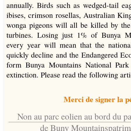
annually. Birds such as wedged-tail eag
ibises, crimson rosellas, Australian King
wonga pigeons will all be killed by t
turbines. Losing just 1% of Bunya Mo
every year will mean that the national
quickly decline and the Endangered Ec
form Bunya Mountains National Park 
extinction. Please read the following arti
Merci de signer la pé
Non au parc eolien au bord du pa
de Buny Mountainspatrim