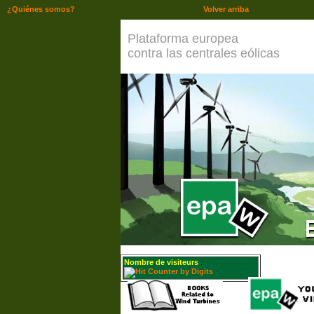
¿Quiénes somos?
Volver arriba
Plataforma europea
contra las centrales eólicas
Nombre de visiteurs
: