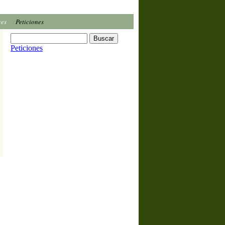
ces
Peticiones