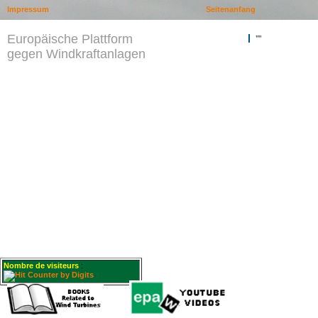
Impressum
Seitenanfang
Europäische Plattform
""
gegen Windkraftanlagen
Nombre de visiteurs
: