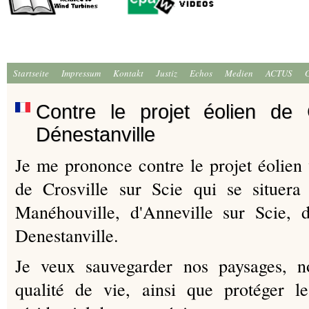
Startseite
Impressum
Kontakt
Justiz
Echos
Medien
ACTUS
Contre le projet éolien de C
Dénestanville
Je me prononce contre le projet éolien 
de Crosville sur Scie qui se situer
Manéhouville, d'Anneville sur Scie, 
Denestanville.
Je veux sauvegarder nos paysages, no
qualité de vie, ainsi que protéger le