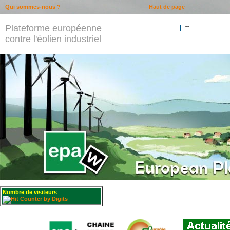
Qui sommes-nous ?
Haut de page
Plateforme européenne
""
contre l'éolien industriel
Nombre de visiteurs
: