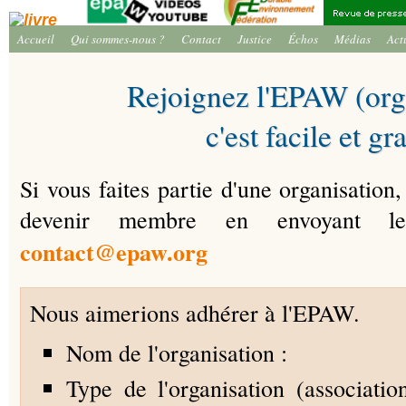
Accueil
Qui sommes-nous ?
Contact
Justice
Échos
Médias
Act
Rejoignez l'EPAW (orga
c'est facile et gra
Si vous faites partie d'une organisation
devenir membre en envoyant l
contact@epaw.org
Nous aimerions adhérer à l'EPAW.
Nom de l'organisation :
Type de l'organisation (associati