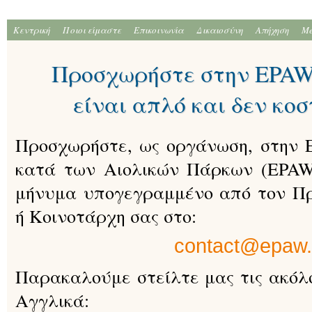
Κεντρική
Ποιοι είμαστε
Επικοινωνία
Δικαιοσύνη
Απήχηση
Me
Προσχωρήστε στην EPAW 
είναι απλό και δεν κοσ
Προσχωρήστε, ως οργάνωση, στην
κατά των Αιολικών Πάρκων (EPAW
μήνυμα υπογεγραμμένο από τον Πρ
ή Κοινοτάρχη σας στο:
contact@epaw.
Παρακαλούμε στείλτε μας τις ακόλ
Αγγλικά: