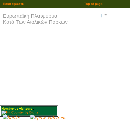
Ποιοι είμαστε
Top of page
Ευρωπαϊκή Πλατφόρμα
""
Κατά Των Αιολικών Πάρκων
Nombre de visiteurs
: