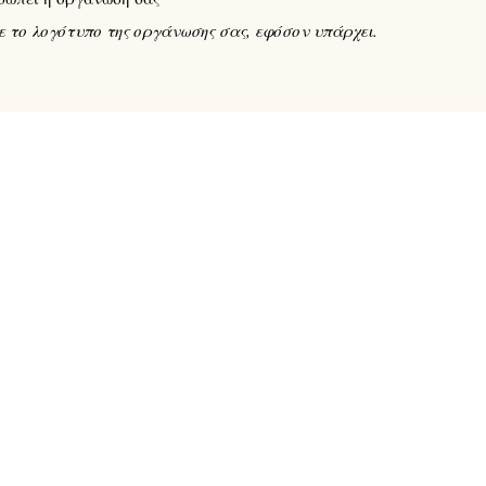
 το λογότυπο της οργάνωσης σας, εφόσον υπάρχει.