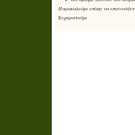
Παρακαλούμε επίσης να επισυνάψετε
Ευχαριστούμε