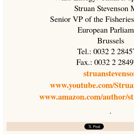
Struan Stevenson
Senior VP of the Fisheri
European Parliam
Brussels
Tel.: 0032 2 284
Fax.: 0032 2 284
struanstevens
www.youtube.com/Strua
www.amazon.com/author/st
.