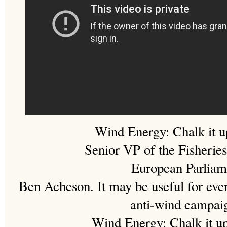
Wind Energy: Chalk it up
Senior VP of the Fisheri
European Parliam
Ben Acheson. It may be useful for eve
anti-wind campai
Wind Energy: Chalk it up 