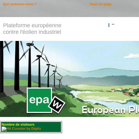
Qui sommes-nous ?
Haut de page
Plateforme européenne
""
contre l'éolien industriel
Nombre de visiteurs
: