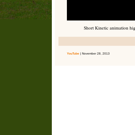
Short Kinetic animation hi
YouTube
| November 28, 2013