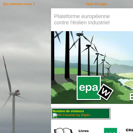
Qui sommes-nous ?
Haut de page
Plateforme européenne
contre l'éolien industriel
Nombre de visiteurs
: