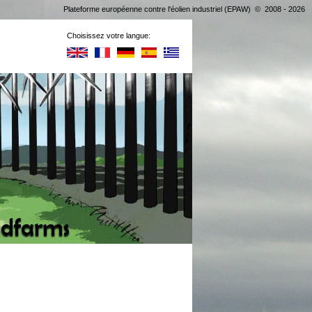
Plateforme européenne contre l'éolien industriel (EPAW) © 2008 - 2026
Choisissez votre langue: