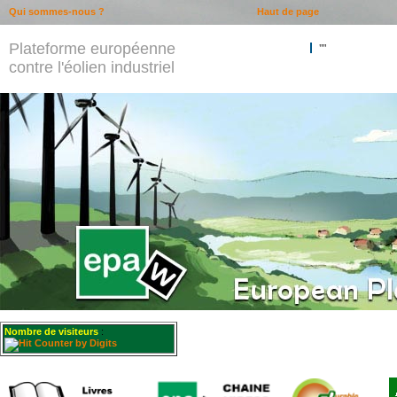
Qui sommes-nous ?
Haut de page
Plateforme européenne
""
contre l'éolien industriel
Nombre de visiteurs
: