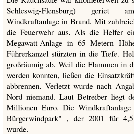
Schleswig-Flensburg) geriet 
Windkraftanlage in Brand. Mit zahlreic
die Feuerwehr aus. Als die Helfer ein
Megawatt-Anlage in 65 Metern Höhe
Führerkanzel stürzten in die Tiefe. He
großräumig ab. Weil die Flammen in di
werden konnten, ließen die Einsatzkräft
abbrennen. Verletzt wurde nach Angabe
Nord niemand. Laut Betreiber liegt d
Millionen Euro. Die Windkraftanlage
Bürgerwindpark" , der 2001 für 4,5
wurde.