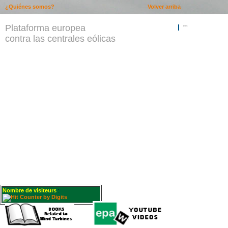
¿Quiénes somos?
Volver arriba
Plataforma europea
""
contra las centrales eólicas
Nombre de visiteurs
: