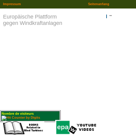
Impressum
Seitenanfang
Europäische Plattform
""
gegen Windkraftanlagen
Nombre de visiteurs
: