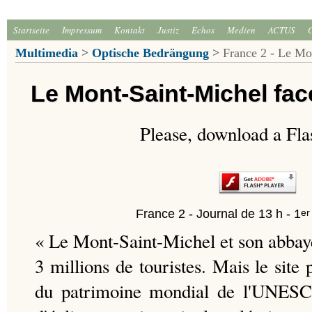
Startseite
Impressum
Kontakt
Justiz
Echos
Medien
ACTUS
Multimedia
>
Optische Bedrängung
>
France 2 - Le Mon
Le Mont-Saint-Michel fac
Please, download a Fla
er
France 2 - Journal de 13 h - 1
« Le Mont-Saint-Michel et son abbaye
3 millions de touristes. Mais le site 
du patrimoine mondial de l'UNESC