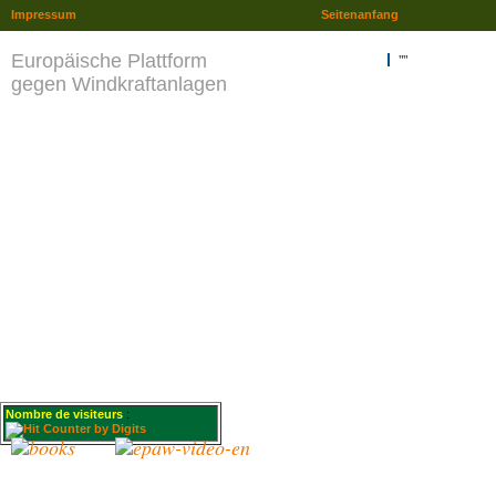
Impressum
Seitenanfang
Europäische Plattform
""
gegen Windkraftanlagen
Nombre de visiteurs
: