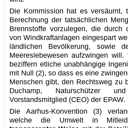
Die Kommission hat es versäumt, t
Berechnung der tatsächlichen Menge
Brennstoffe vorzulegen, die durch
von Windkraftanlagen eingespart wer
ländlichen Bevölkerung, sowie 
Meereslebewesen aufzwingen will. "
beziffern etliche unabhängige Ingen
mit Null (2), so dass es eine zwinge
Menschen gibt, den Rechtsweg zu b
Duchamp, Naturschützer und 
Vorstandsmitglied (CEO) der EPAW.
Die Aarhus-Konvention (3) verla
welche die Umwelt in Mitleid