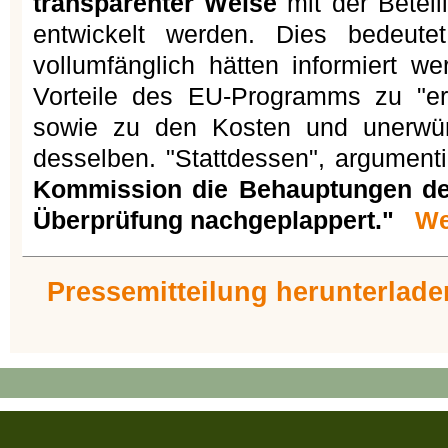
transparenter Weise
mit der Beteili
entwickelt werden. Dies bedeute
vollumfänglich hätten informiert 
Vorteile des EU-Programms zu "er
sowie zu den Kosten und unerwü
desselben. "Stattdessen", argumen
Kommission die Behauptungen de
Überprüfung nachgeplappert."
We
Pressemitteilung herunterlade