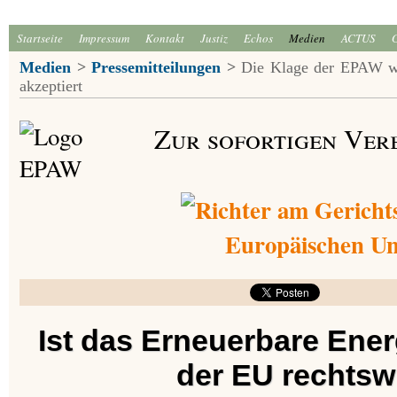
Startseite
Impressum
Kontakt
Justiz
Echos
Medien
ACTUS
Medien
>
Pressemitteilungen
>
Die Klage der EPAW wu
akzeptiert
Zur sofortigen Ver
Ist das Erneuerbare En
der EU rechtsw