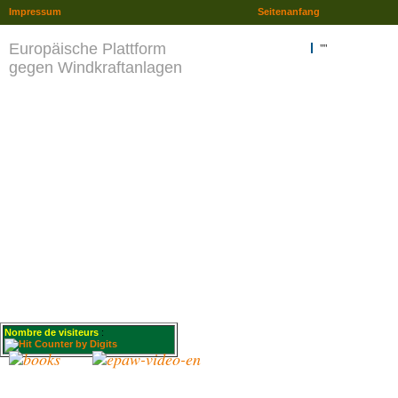
Impressum
Seitenanfang
Europäische Plattform
""
gegen Windkraftanlagen
Nombre de visiteurs
: