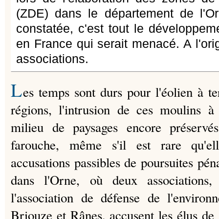
(ZDE) dans le département de l'Orne
constatée, c'est tout le développeme
en France qui serait menacé. A l'ori
associations.
L
es temps sont durs pour l'éolien à 
régions, l'intrusion de ces moulins 
milieu de paysages encore préservés
farouche, même s'il est rare qu'el
accusations passibles de poursuites péna
dans l'Orne, où deux associations,
l'association de défense de l'enviro
Briouze et Rânes, accusent les élus de "p