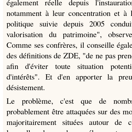
également réelle depuis l'instaura
notamment à leur concentration et à le
politique suivie depuis 2005 condu
valorisation du patrimoine", observ
Comme ses confrères, il conseille éga
des définitions de ZDE, "de ne pas pren
afin d'éviter toute situation potent
d'intérêts". Et d'en apporter la pr
désistement.
Le problème, c'est que de nombr
probablement être attaquées sur des moti
majoritairement situées autour de 