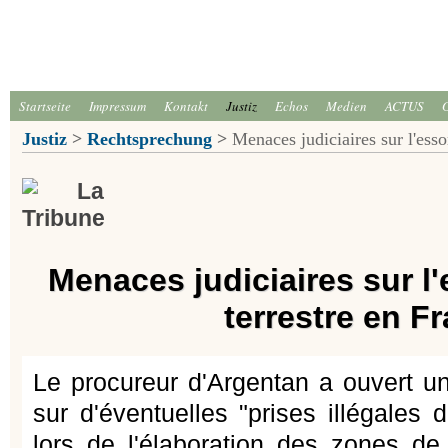
Startseite
Impressum
Kontakt
Justiz
Echos
Medien
ACTUS
Justiz
>
Rechtsprechung
>
Menaces judiciaires sur l'essor
Menaces judiciaires sur l'
terrestre en F
Le procureur d'Argentan a ouvert un
sur d'éventuelles "prises illégales d
lors de l'élaboration des zones d