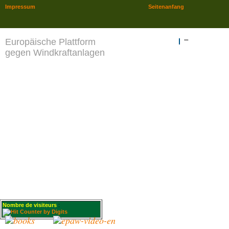
Impressum
Seitenanfang
Europäische Plattform
""
gegen Windkraftanlagen
Nombre de visiteurs
: