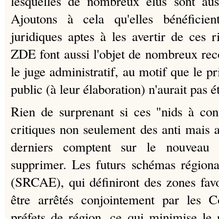
lesquelles de nombreux élus sont auss
Ajoutons à cela qu'elles bénéficie
juridiques aptes à les avertir de ces r
ZDE font aussi l'objet de nombreux rec
le juge administratif, au motif que le pr
public (à leur élaboration) n'aurait pas é
Rien de surprenant si ces "nids à con
critiques non seulement des anti mais a
derniers comptent sur le nouveau 
supprimer. Les futurs schémas régiona
(SRCAE), qui définiront des zones favor
être arrêtés conjointement par les C
préfets de région, ce qui minimise le