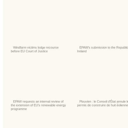
Windfarm victims lodge recourse
EPAW's submission to the Republic
before EU Court of Justice
Ireland
EPAW requests an internal review of
Plouvien : le Conseil d'État annule l
the extension of EU's renewable energy
permis de construire de huit éolienn
programme