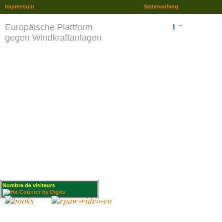
Impressum
Seitenanfang
Europäische Plattform
""
gegen Windkraftanlagen
Nombre de visiteurs
: