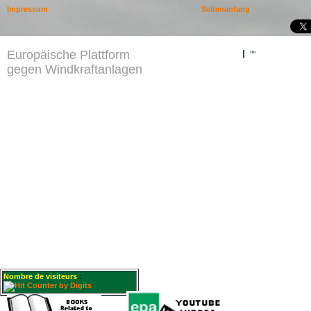
Impressum
Seitenanfang
Europäische Plattform
""
gegen Windkraftanlagen
Nombre de visiteurs
: