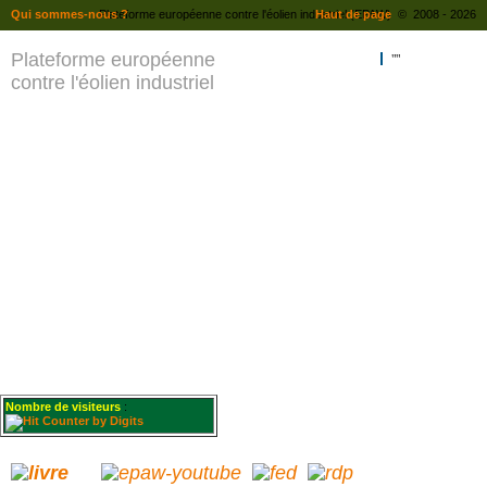
Qui sommes-nous ?
Plateforme européenne contre l'éolien industriel (EPAW) © 2008 - 2026
Haut de page
Plateforme européenne
""
contre l'éolien industriel
Nombre de visiteurs
: