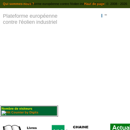
Qui sommes-nous ?
Plateforme européenne contre l'éolien industriel (EPAW) © 2008 - 2026
Haut de page
Plateforme européenne
""
contre l'éolien industriel
Nombre de visiteurs
: