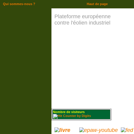
Qui sommes-nous ?
Haut de page
Plateforme européenne
contre l'éolien industriel
Nombre de visiteurs
: