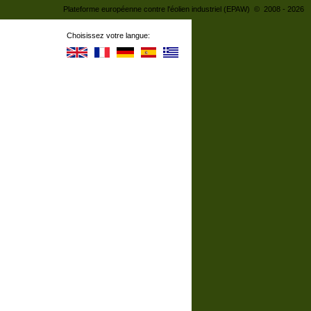
Plateforme européenne contre l'éolien industriel (EPAW) © 2008 - 2026
Choisissez votre langue: