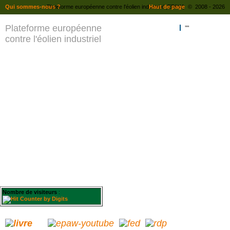
Qui sommes-nous ?
Plateforme européenne contre l'éolien industriel (EPAW) © 2008 - 2026
Haut de page
Plateforme européenne
""
contre l'éolien industriel
Nombre de visiteurs
: