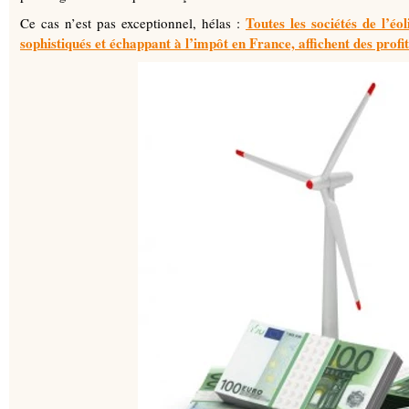
Toutes les sociétés de l’éo
Ce cas n’est pas exceptionnel, hélas :
sophistiqués et échappant à l’impôt en France, affichent des profi