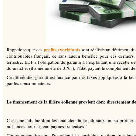
profits exorbitants
Rappelons que ces
sont réalisés au détriment d
contribuables français, ce sans aucun bénéfice pour ces derniers.
terrestre, EDF a l’obligation de garantir à l’exploitant une recette 
du marché, (il a même été de 3 X !), l’État payant le complément d
Ce différentiel garanti est financé par des taxes appliquées à la fact
par les consommateurs.
Le financement de la filière éolienne provient donc directement de
C'est une aubaine dont les financiers internationaux ont su profiter: 
nuisances pour les campagnes françaises !
Contrairement à ce que l'on entend, les territoires ne tirent quasime