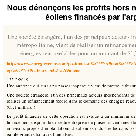
Nous dénonçons les profits hors 
éoliens financés par l'ar
Une société étrangère, l'un des principaux acteurs i
métropolitaine, vient de réaliser un refinanceme
énergies renouvelables pour un montant de $1,7 
https://www.energieverite.com/post/nous-d%C3%A9non%C3%A7on
op%C3%A9rateurs-%C3%A9oliens
13/12/2019
Une annonce qui aurait pu passer inaperçue vient de mettre le feu a
Une société étrangère, l'un des principaux acteurs indépendants de 
réaliser un refinancement record dans le domaine des énergies reno
(€1,1 milliard ) .
Le profit financier de cette opération est évalué à un minimum de
financement disponible de cette entreprise de plusieurs centaines de 
nouveaux projets d’implantations d’éoliennes industrielles dans les 
par de grandes banques françaises.