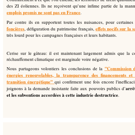
des ZI éoliennes. Ils ne reçoivent qu’une infime partie de la man
emplois promis ne sont pas en France
.
Par contre ils en supportent toutes les nuisances, pour certaines 
foncières
effets nocifs sur la 
, défiguration du patrimoine français,
très lourd pour les campagnes françaises et leurs habitants.
Cerise sur le gâteau: il est maintenant largement admis que la con
réchauffement climatique est marginale voire négative.
"Commission d'
Nous partageons volontiers les conclusions de la
énergies renouvelables, la transparence des financements et l
transition énergétique"
qui confirment une fois encore l'ineffica
arrê
joignons à la demande insistante faite aux pouvoirs publics d’
et les subventions accordées à cette industrie destructrice
.