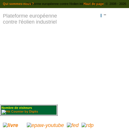
Qui sommes-nous ?
Plateforme européenne contre l'éolien industriel (EPAW) © 2008 - 2026
Haut de page
Plateforme européenne
""
contre l'éolien industriel
Nombre de visiteurs
: