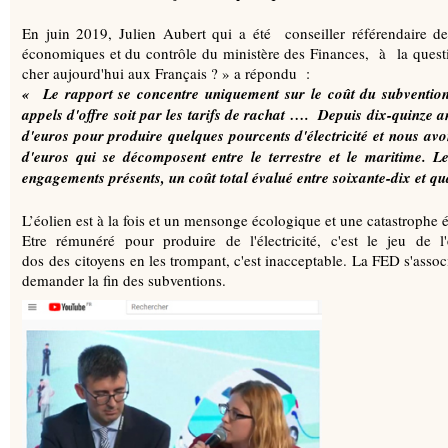
En juin 2019, Julien Aubert qui a été conseiller référendaire d
économiques et du contrôle du ministère des Finances, à la questio
cher aujourd'hui aux Français ? » a répondu :
« Le rapport se concentre uniquement sur le coût du subvention
appels d'offre soit par les tarifs de rachat …. Depuis dix-quinze 
d'euros pour produire quelques pourcents d'électricité et nous av
d'euros qui se décomposent entre le terrestre et le maritime. L
engagements présents, un coût total évalué entre soixante-dix et qua
L’éolien est à la fois et un mensonge écologique et une catastrophe
Etre rémunéré pour produire de l'électricité, c'est le jeu de l
dos des citoyens en les trompant, c'est inacceptable. La FED s'asso
demander la fin des subventions.