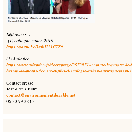
Références :
(1) colloque eolien 2019
https://youtu.be/3a0iH11CTS0
(2) Antlatico
https://www.atlantico.fr/decryptage/3573971/-comme-le-montre-le-f
besoin-de-moins-de-vert-et-plus-d-ecologie-eolien-environnement-ele
Contact presse
Jean-Louis Butré
contact@environnementdurable.net
06 80 99 38 08