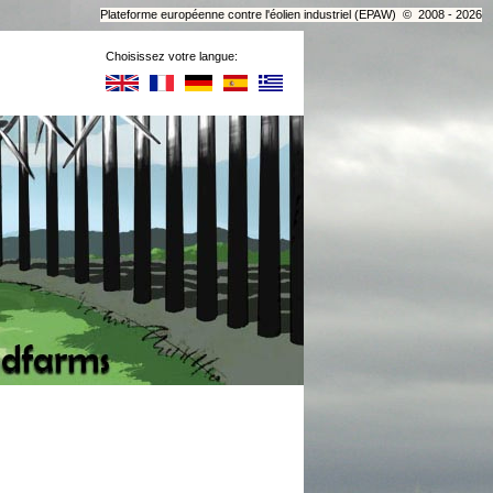
Plateforme européenne contre l'éolien industriel (EPAW) © 2008 - 2026
Choisissez votre langue: