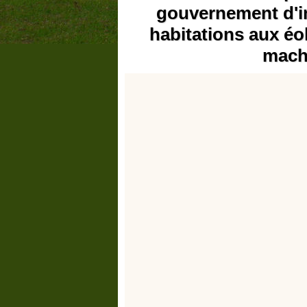
gouvernement d'in
habitations aux éo
mach