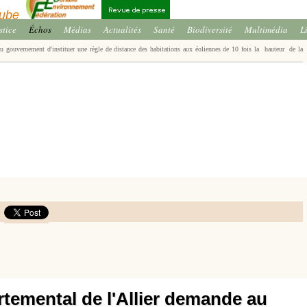
stice
Échos
Médias
Actualités
Santé
Biodiversité
Multimédia
L
u gouvernement d'instituer une règle de distance des habitations aux éoliennes de 10 fois la hauteur de la
temental de l'Allier demande au