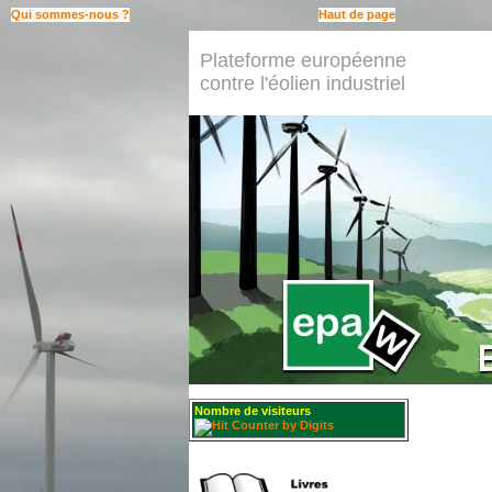
Qui sommes-nous ?
Haut de page
Plateforme européenne
contre l'éolien industriel
Nombre de visiteurs
: