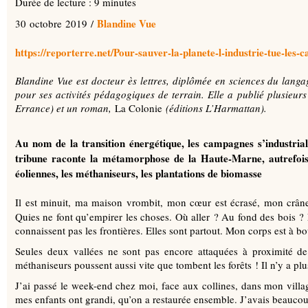
Durée de lecture : 9 minutes
Blandine Vue
30 octobre 2019 /
https://reporterre.net/Pour-sauver-la-planete-l-industrie-tue-les
Blandine Vue est docteur ès lettres, diplômée en sciences du langa
pour ses activités pédagogiques de terrain. Elle a publié plusieur
Errance) et un roman,
La Colonie
(éditions L’Harmattan).
Au nom de la transition énergétique, les campagnes s’industriali
tribune raconte la métamorphose de la Haute-Marne, autrefois 
éoliennes, les méthaniseurs, les plantations de biomasse
Il est minuit, ma maison vrombit, mon cœur est écrasé, mon crâne
Quies ne font qu’empirer les choses. Où aller ? Au fond des bois ? 
connaissent pas les frontières. Elles sont partout. Mon corps est à bo
Seules deux vallées ne sont pas encore attaquées à proximité de
méthaniseurs poussent aussi vite que tombent les forêts ! Il n’y a pl
J’ai passé le week-end chez moi, face aux collines, dans mon villa
mes enfants ont grandi, qu’on a restaurée ensemble. J’avais beaucoup à