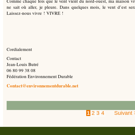
Comme chaque fois que le vent vient du nord-ouest, ma maison vro
ne sait où aller, je pleure. Dans quelques mois, le vent d’est ser
Laissez-nous vivre ! VIVRE !
Cordialement
Contact
Jean-Louis Butré
06 80 99 38 08
Fédération Environnement Durable
Contact@environnementdurable.net
1
2
3
4
Suivant 