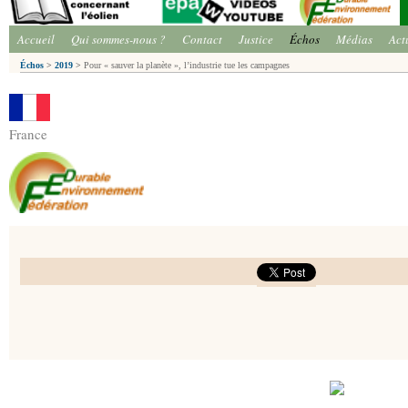
Accueil
Qui sommes-nous ?
Contact
Justice
Échos
Médias
Act
Échos
>
2019
>
Pour « sauver la planète », l’industrie tue les campagnes
France