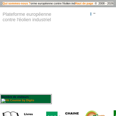
Qui sommes-nous ?
Plateforme européenne contre l'éolien industriel (EPAW) © 2008 - 2026
Haut de page
Plateforme européenne
""
contre l'éolien industriel
Nombre de visiteurs
: