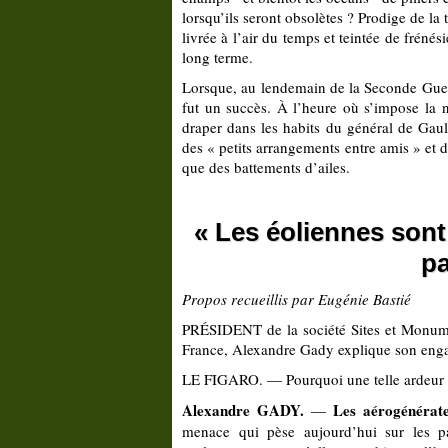
lorsqu’ils seront obsolètes ? Prodige de la
livrée à l’air du temps et teintée de fréné
long terme.
Lorsque, au lendemain de la Seconde Guerre
fut un succès. À l’heure où s’impose la
draper dans les habits du général de Gaulle
des « petits arrangements entre amis » et 
que des battements d’ailes.
« Les éoliennes sont
pa
Propos recueillis par Eugénie Bastié
PRÉSIDENT de la société Sites et Monument
France, Alexandre Gady explique son enga
LE FIGARO. — Pourquoi une telle ardeur c
Alexandre GADY.
Les aérogénérate
—
menace qui pèse aujourd’hui sur les pa