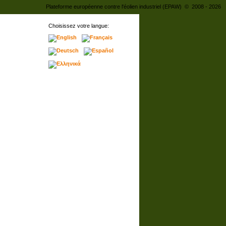
Plateforme européenne contre l'éolien industriel (EPAW) © 2008 - 2026
Choisissez votre langue: