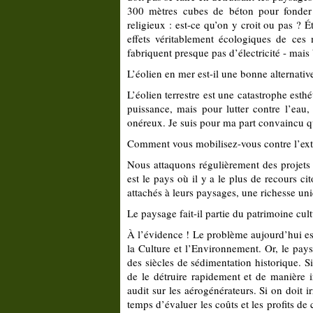
300 mètres cubes de béton pour fonder 
religieux : est-ce qu’on y croit ou pas ? É
effets véritablement écologiques de ces m
fabriquent presque pas d’électricité - mais
L’éolien en mer est-il une bonne alternat
L’éolien terrestre est une catastrophe esth
puissance, mais pour lutter contre l’eau,
onéreux. Je suis pour ma part convaincu que
Comment vous mobilisez-vous contre l’ext
Nous attaquons régulièrement des projets 
est le pays où il y a le plus de recours c
attachés à leurs paysages, une richesse uniq
Le paysage fait-il partie du patrimoine cult
À l’évidence ! Le problème aujourd’hui est
la Culture et l’Environnement. Or, le pay
des siècles de sédimentation historique. Si
de le détruire rapidement et de manière 
audit sur les aérogénérateurs. Si on doit 
temps d’évaluer les coûts et les profits de