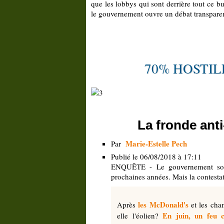
que les lobbys qui sont derrière tout ce 
le gouvernement ouvre un débat transparen
70% HOSTIL
La fronde ant
Marie-Estelle Pech
Par
Publié le 06/08/2018 à 17:11
ENQUÊTE - Le gouvernement souha
prochaines années. Mais la contestati
les McDonald's
Après
et les cha
En juin, un feu c
elle l'éolien?