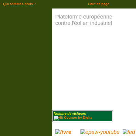
Qui sommes-nous ?
Haut de page
Plateforme européenne
contre l'éolien industriel
Nombre de visiteurs
: