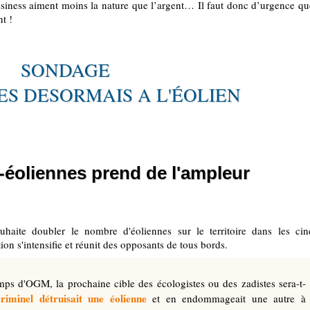
business aiment moins la nature que l’argent… Il faut donc d’urgence qu
t !
SONDAGE
ES DESORMAIS A L'ÉOLIEN
i-éoliennes prend de l'ampleur
ite doubler le nombre d'éoliennes sur le territoire dans les cin
on s'intensifie et réunit des opposants de tous bords.
mps d'OGM, la prochaine cible des écologistes ou des zadistes sera-t-
riminel détruisait une éolienne
et en endommageait une autre à