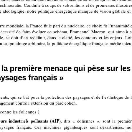
 technocratie. Conduite à coups de subventions et de promesses illusoires
sie idéologique, notre politique énergétique manque de vision globale et 
 mondiale, la France fit le pari du nucléaire, ce choix fit l’unanimité e
 nécessité de faire évoluer ce schéma, Emmanuel Macron, qui aime à s
, se doit d’en redéfinir, dans la clarté, les contours et les enjeux. Loi
du saupoudrage arbitraire, la politique énergétique française mérite mieu
 la première menace qui pèse sur les
ysages français »
s, qui se bat pour la protection des paysages et de l’esthétique de l
gement contre l’extension du parc éolien.
ontre les éoliennes ?
urs industriels polluants (AIP)
, dits « éoliennes », sont la premièr
ysages français. Ces machines gigantesques sont désastreuses, no