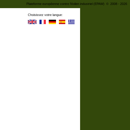
Plateforme européenne contre l'éolien industriel (EPAW) © 2008 - 2026
Choisissez votre langue: