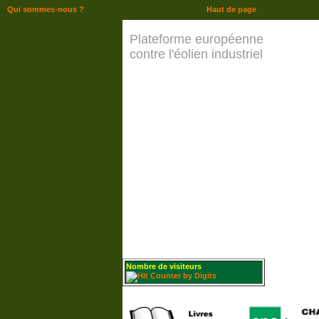
Qui sommes-nous ?
Haut de page
Plateforme européenne
contre l'éolien industriel
Nombre de visiteurs
: