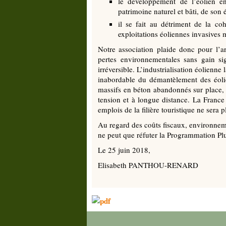
le développement de l’éolien en
patrimoine naturel et bâti, de son
il se fait au détriment de la co
exploitations éoliennes invasives m
Notre association plaide donc pour l’ar
pertes environnementales sans gain si
irréversible. L’industrialisation éolienn
inabordable du démantèlement des éoli
massifs en béton abandonnés sur place, ne
tension et à longue distance. La Franc
emplois de la filière touristique ne sera p
Au regard des coûts fiscaux, environnem
ne peut que réfuter la Programmation Plu
Le 25 juin 2018,
Elisabeth PANTHOU-RENARD