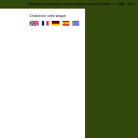
Plateforme européenne contre l'éolien industriel (EPAW) © 2008 - 2026
Choisissez votre langue: