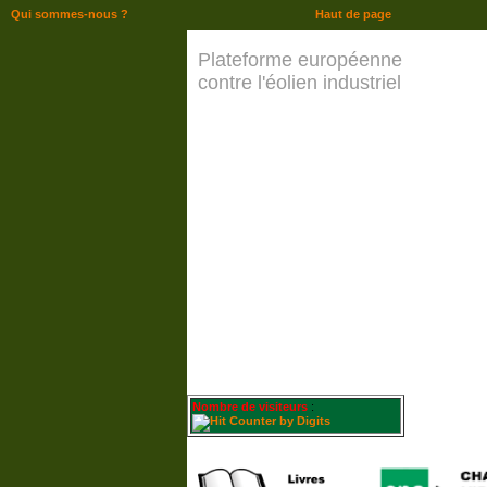
Qui sommes-nous ?
Haut de page
Plateforme européenne
contre l'éolien industriel
Nombre de visiteurs
: