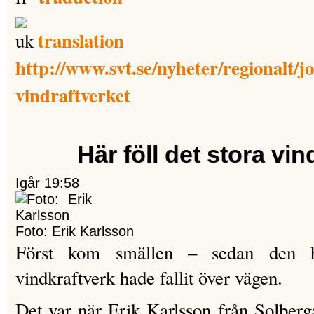
translation
http://www.svt.se/nyheter/regionalt/j
vindraftverket
Här föll det stora vin
Igår 19:58
Foto: Erik Karlsson
Först kom smällen – sedan den här
vindkraftverk hade fallit över vägen.
Det var när Erik Karlsson från Solber