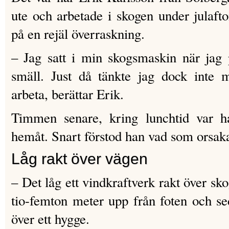
ute och arbetade i skogen under julaf
på en rejäl överraskning.
– Jag satt i min skogsmaskin när jag p
smäll. Just då tänkte jag dock inte m
arbeta, berättar Erik.
Timmen senare, kring lunchtid var h
hemåt. Snart förstod han vad som orsaka
Låg rakt över vägen
– Det låg ett vindkraftverk rakt över sk
tio-femton meter upp från foten och sed
över ett hygge.