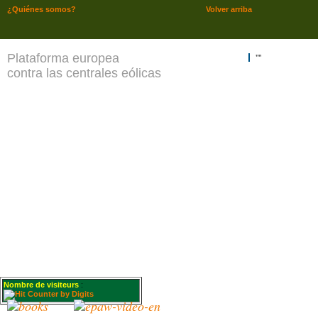
¿Quiénes somos?
Volver arriba
Plataforma europea
""
contra las centrales eólicas
Nombre de visiteurs
: