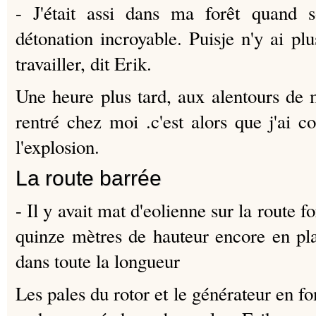
- J'était assi dans ma forêt quand s
détonation incroyable.
Puisje n'y ai plu
travailler, dit Erik.
Une heure plus tard, aux alentours de mid
rentré chez moi .
c'est alors que j'ai 
l'explosion.
La route barrée
- Il y avait mat d'eolienne sur la route fo
quinze mètres de hauteur encore en plac
dans toute la longueur
Les pales du rotor et le générateur en f