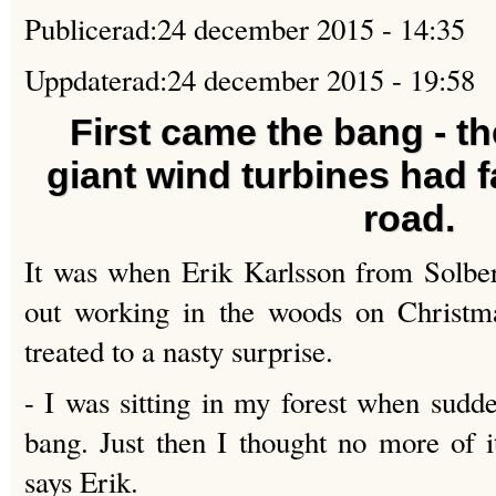
Publicerad:
24 december 2015 - 14:35
Uppdaterad:
24 december 2015 - 19:58
First came the bang - th
giant wind turbines had f
road.
It was when Erik Karlsson from Solbe
out working in the woods on Christ
treated to a nasty surprise.
- I was sitting in my forest when sudde
bang.
Just then I thought no more of i
says Erik.