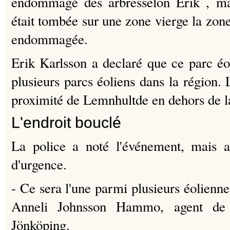
​​endommagé des arbresselon Erik , ma
était tombée sur une zone vierge la zon
endommagée.
Erik Karlsson a declaré que ce parc éol
plusieurs parcs éoliens dans la région.
proximité de Lemnhultde en dehors de la
L'endroit bouclé
La police a noté l'événement, mais a
d'urgence.
- Ce sera l'une parmi plusieurs éolienn
Anneli Johnsson Hammo, agent de 
Jönköping.