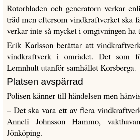
Rotorbladen och generatorn verkar enl
träd men eftersom vindkraftverket ska fa
verkar inte så mycket i omgivningen ha t
Erik Karlsson berättar att vindkraftverk
vindkraftverk i området. Det som fö
Lemnhult utanför samhället Korsberga.
Platsen avspärrad
Polisen känner till händelsen men hänvisa
– Det ska vara ett av flera vindkraftve
Anneli Johnsson Hammo, vakthavan
Jönköping.