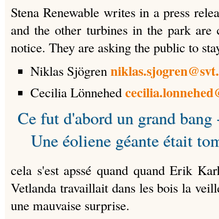
Stena Renewable writes in a press releas
and the other turbines in the park are 
notice.
They are asking the public to stay
niklas.sjogren@svt.
Niklas Sjögren
cecilia.lonnehed
Cecilia Lönnehed
Ce fut d'abord un grand bang -
Une éoliene géante était tom
cela s'est apssé quand quand Erik Kar
Vetlanda travaillait dans les bois la veil
une mauvaise surprise.