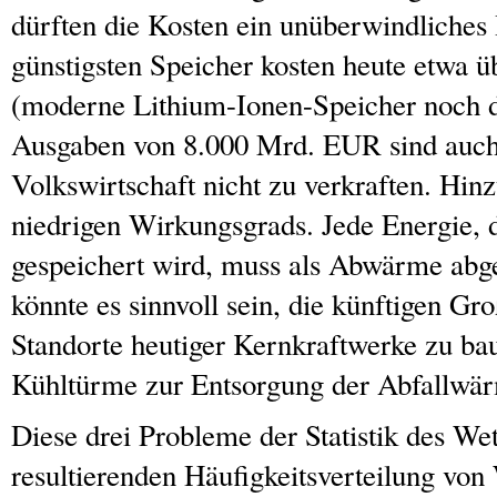
dürften die Kosten ein unüberwindliches 
günstigsten Speicher kosten heute etwa
(moderne Lithium-Ionen-Speicher noch d
Ausgaben von 8.000 Mrd. EUR sind auch 
Volkswirtschaft nicht zu verkraften. Hi
niedrigen Wirkungsgrads. Jede Energie, d
gespeichert wird, muss als Abwärme abge
könnte es sinnvoll sein, die künftigen Gr
Standorte heutiger Kernkraftwerke zu bau
Kühltürme zur Entsorgung der Abfallwär
Diese drei Probleme der Statistik des We
resultierenden Häufigkeitsverteilung vo