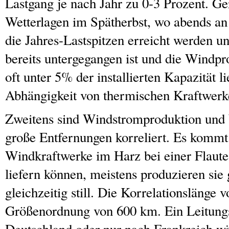
Lastgang je nach Jahr zu 0-3 Prozent. Ge
Wetterlagen im Spätherbst, wo abends a
die Jahres-Lastspitzen erreicht werden un
bereits untergegangen ist und die Windpr
oft unter 5% der installierten Kapazität l
Abhängigkeit von thermischen Kraftwerk
Zweitens sind Windstromproduktion und
große Entfernungen korreliert. Es kommt 
Windkraftwerke im Harz bei einer Flaut
liefern können, meistens produzieren sie 
gleichzeitig still. Die Korrelationslänge 
Größenordnung von 600 km. Ein Leitung