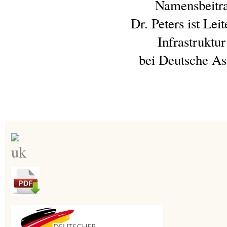
Namensbeitra
Dr. Peters ist Lei
Infrastruktu
bei Deutsche A