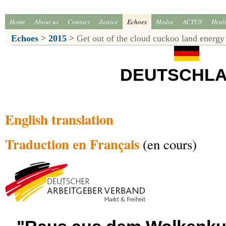
Home
About us
Contact
Justice
Echoes
Media
ACTUS
Heal
Echoes
>
2015
>
Get out of the cloud cuckoo land energy
DEUTSCHL
English translation
Traduction en Français
(en cours)