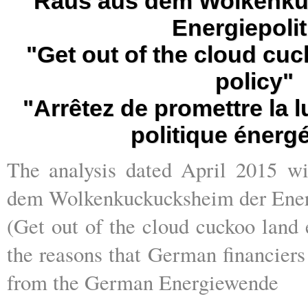
"Raus aus dem Wolkenku
Energiepolit
"Get out of the cloud cu
policy"
"Arrêtez de promettre la 
politique énerg
The analysis dated April 2015 wi
dem Wolkenkuckucksheim der Ener
(Get out of the cloud cuckoo land 
the reasons that German financier
from the German Energiewende