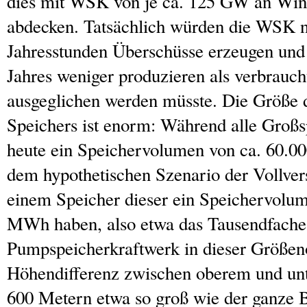
dies mit WSK von je ca. 125 GW an Win
abdecken. Tatsächlich würden die WSK n
Jahresstunden Überschüsse erzeugen und 
Jahres weniger produzieren als verbrauch
ausgeglichen werden müsste. Die Größe 
Speichers ist enorm: Während alle Großs
heute ein Speichervolumen von ca. 60.
dem hypothetischen Szenario der Vollv
einem Speicher dieser ein Speichervolu
MWh haben, also etwa das Tausendfache
Pumpspeicherkraftwerk in dieser Größen
Höhendifferenz zwischen oberem und un
600 Metern etwa so groß wie der ganze 