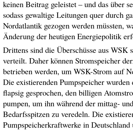
keinen Beitrag geleistet – und das über s
sodass gewaltige Leitungen quer durch g
Nordatlantik gezogen werden müssten, wa
Änderung der heutigen Energiepolitik er
Drittens sind die Überschüsse aus WSK s
verteilt. Daher können Stromspeicher derz
betrieben werden, um WSK-Strom auf Ne
Die existierenden Pumpspeicher wurden e
flapsig gesprochen, den billigen Atomstr
pumpen, um ihn während der mittag- und
Bedarfsspitzen zu veredeln. Die existier
Pumpspeicherkraftwerke in Deutschland