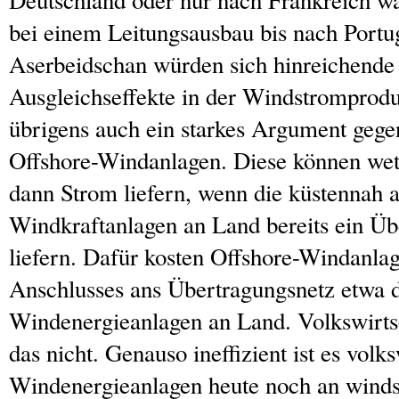
Deutschland oder nur nach Frankreich wä
bei einem Leitungsausbau bis nach Portu
Aserbeidschan würden sich hinreichende
Ausgleichseffekte in der Windstromprodukt
übrigens auch ein starkes Argument geg
Offshore-Windanlagen. Diese können wet
dann Strom liefern, wenn die küstennah a
Windkraftanlagen an Land bereits ein Ü
liefern. Dafür kosten Offshore-Windanlag
Anschlusses ans Übertragungsnetz etwa 
Windenergieanlagen an Land. Volkswirtsc
das nicht. Genauso ineffizient ist es volk
Windenergieanlagen heute noch an wind