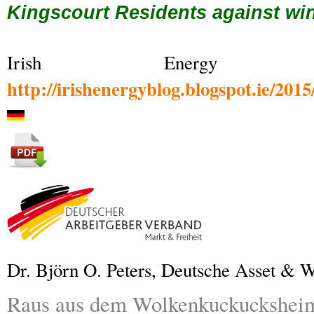
Kingscourt Residents against wi
Irish Energy
http://irishenergyblog.blogspot.ie/201
Dr. Björn O. Peters, Deutsche Asset &
Raus aus dem Wolkenkuckucksheim 