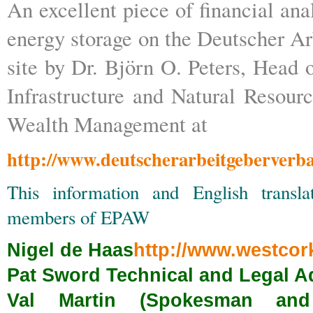
An excellent piece of financial ana
energy storage on the Deutscher A
site by Dr. Björn O. Peters, Head 
Infrastructure and Natural Resou
Wealth Management at
http://www.deutscherarbeitgeberverba
This information and English transl
members of EPAW
Nigel de Haas
http://www.westco
Pat Sword Technical and Legal A
Val Martin (Spokesman and