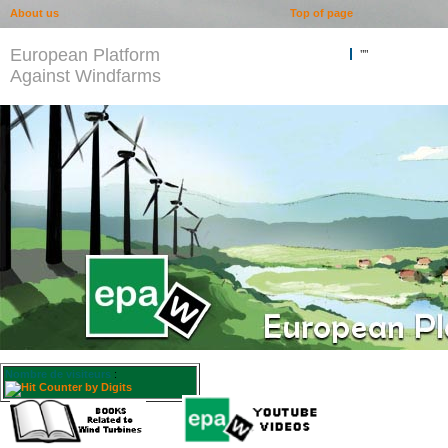
About us
Top of page
European Platform
""
Against Windfarms
Nombre de visiteurs
: