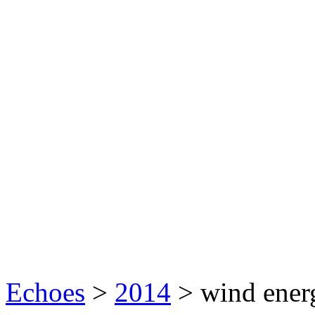
Echoes
>
2014
>
wind energ