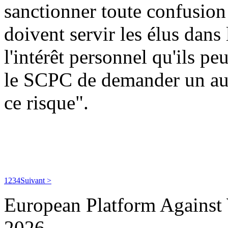
sanctionner toute confusion 
doivent servir les élus dans 
l'intérêt personnel qu'ils pe
le SCPC de demander un aud
ce risque".
1
2
3
4
Suivant >
European Platform Agains
2026