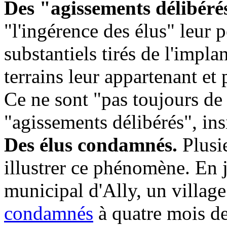
Des "agissements délibéré
"l'ingérence des élus" leur 
substantiels tirés de l'impla
terrains leur appartenant et 
Ce ne sont "pas toujours de
"agissements délibérés", insi
Des élus condamnés.
Plusie
illustrer ce phénomène. En j
municipal d'Ally, un villag
condamnés
à quatre mois de