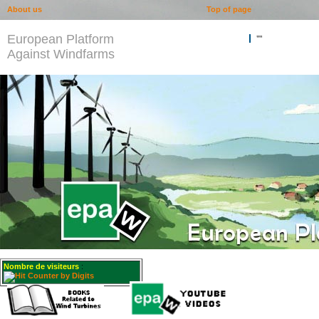
About us
Top of page
European Platform
""
Against Windfarms
Nombre de visiteurs
: