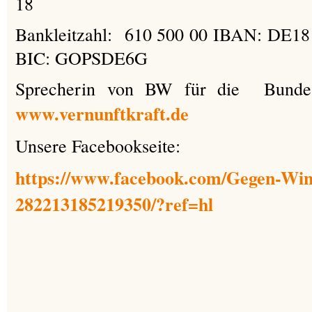
18
Bankleitzahl: 610 500 00 IBAN: DE18
BIC: GOPSDE6G
Sprecherin von BW für die Bundesin
www.vernunftkraft.de
Unsere Facebookseite:
https://www.facebook.com/Gegen-Win
282213185219350/?ref=hl