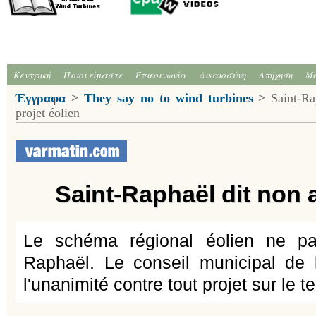
Κεντρική
Ποιοι είμαστε
Επικοινωνία
Δικαιοσύνη
Απήχηση
Me
Έγγραφα
>
They say no to wind turbines
>
Saint-Rap
projet éolien
Saint-Raphaël dit non 
Le schéma régional éolien ne pa
Raphaël. Le conseil municipal de
l'unanimité contre tout projet sur le ter